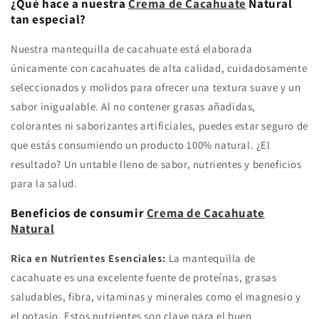
¿Qué hace a nuestra
Crema de Cacahuate
Natural
tan especial?
Nuestra mantequilla de cacahuate está elaborada
únicamente con cacahuates de alta calidad, cuidadosamente
seleccionados y molidos para ofrecer una textura suave y un
sabor inigualable. Al no contener grasas añadidas,
colorantes ni saborizantes artificiales, puedes estar seguro de
que estás consumiendo un producto 100% natural. ¿El
resultado? Un untable lleno de sabor, nutrientes y beneficios
para la salud.
Beneficios de consumir
Crema de Cacahuate
Natural
Rica en Nutrientes Esenciales:
La mantequilla de
cacahuate es una excelente fuente de proteínas, grasas
saludables, fibra, vitaminas y minerales como el magnesio y
el potasio. Estos nutrientes son clave para el buen