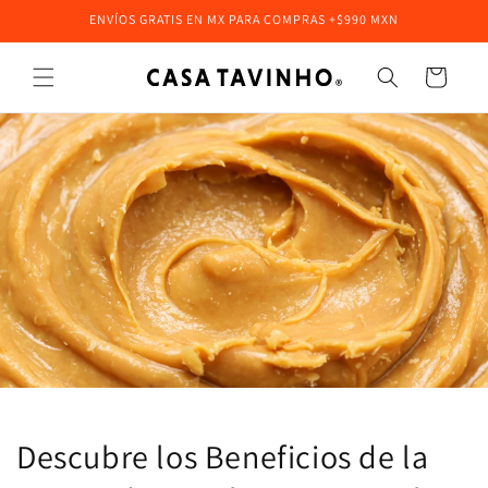
Ir
ENVÍOS GRATIS EN MX PARA COMPRAS +$990 MXN
directamente
al contenido
Carrito
Descubre los Beneficios de la