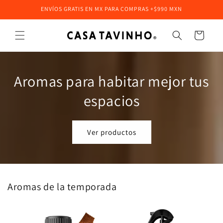
Ir
ENVÍOS GRATIS EN MX PARA COMPRAS +$990 MXN
directamente
al contenido
Carrito
Aromas para habitar mejor tus
espacios
Ver productos
Aromas de la temporada