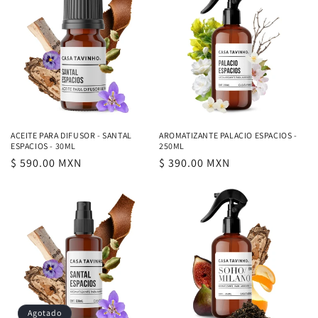
ACEITE PARA DIFUSOR - SANTAL
AROMATIZANTE PALACIO ESPACIOS -
ESPACIOS - 30ML
250ML
Precio
$ 590.00 MXN
Precio
$ 390.00 MXN
habitual
habitual
Agotado